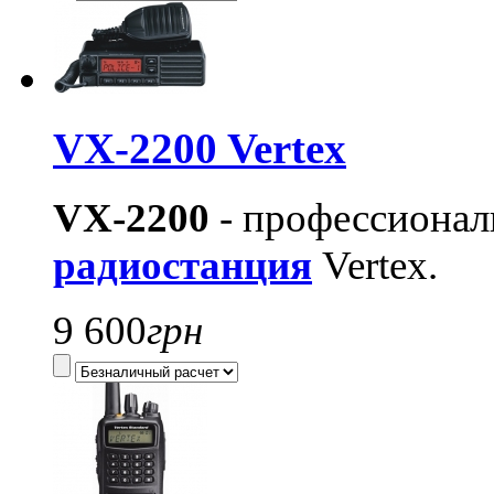
VX-2200 Vertex
VX-2200
- профессиона
радиостанция
Vertex.
9 600
грн