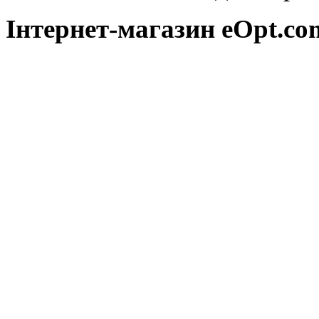
Інтернет-магазин eOpt.сom