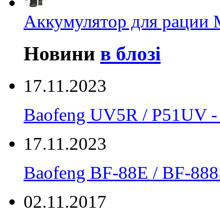
Аккумулятор для рации M
Новини
в блозі
17.11.2023
Baofeng UV5R / P51UV
17.11.2023
Вaofeng BF-88E / BF-888
02.11.2017