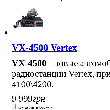
VX-4500 Vertex
VX-4500
- новые автомо
радиостанции Vertex, пр
4100\4200.
9 999
грн