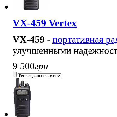
VX-459 Vertex
VX-459
-
портативная ра
улучшенными надежност
9 500
грн