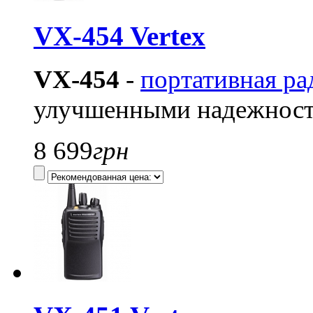
VX-454 Vertex
VX-454
-
портативная ра
улучшенными надежност
8 699
грн