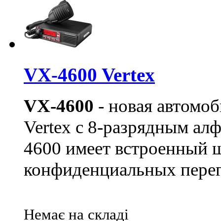
VX-4600 Vertex
VX-4600
- новая автомоб
Vertex с 8-разрядным а
4600 имеет встроенный 
конфиденциальных перег
Немає на складі