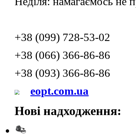
Неділя: намагаємось не 
+38 (099) 728-53-02
+38 (066) 366-86-86
+38 (093) 366-86-86
eopt.com.ua
Нові надходження: