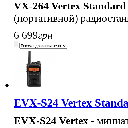
VX-264 Vertex Standard
(портативной) радиоста
6 699
грн
EVX-S24 Vertex Stand
EVX-S24 Vertex
- миниа