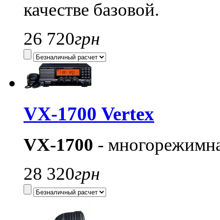
качестве базовой.
26 720
грн
VX-1700 Vertex
VX-1700
- многорежимна
28 320
грн