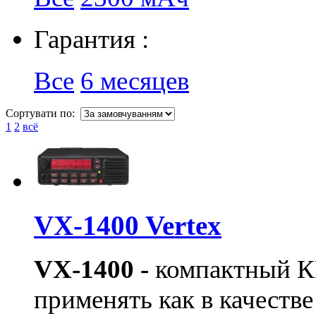
Гарантия :
Все
6 месяцев
Сортувати по:
1
2
всё
VX-1400 Vertex
VX-1400 -
компактный К
применять как в качеств