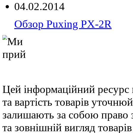
04.02.2014
Обзор Puxing PX-2R
Цей інформаційний ресурс 
та вартість товарів уточню
залишають за собою право 
та зовнішній вигляд товарі