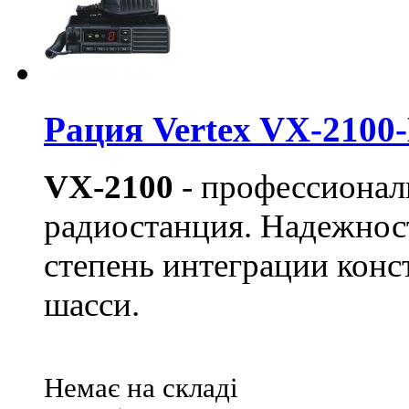
Рация Vertex VX-2100-D
VX-2100
- профессионал
радиостанция. Надежнос
степень интеграции кон
шасси.
Немає на складі