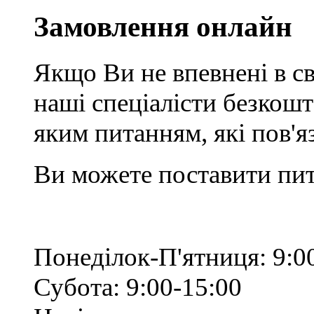
Замовлення онлайн
Якщо Ви не впевнені в св
наші спеціалісти безкош
яким питанням, які пов'
Ви можете поставити пит
Понеділок-П'ятниця: 9:0
Субота: 9:00-15:00