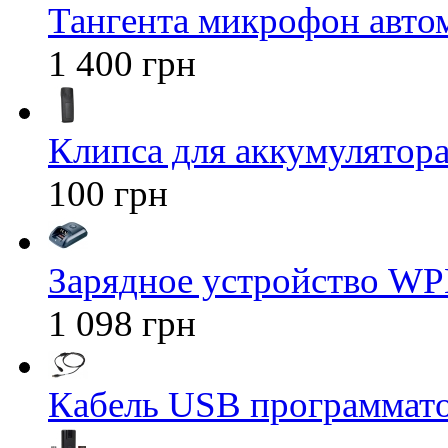
Тангента микрофон авт
1 400 грн
Клипса для аккумулятора 
100 грн
Зарядное устройство WP
1 098 грн
Кабель USB программато