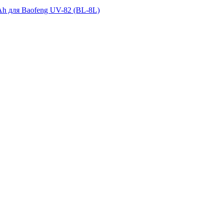
h для Baofeng UV-82 (BL-8L)