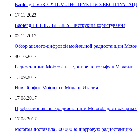
Baofeng UV5R / P51UV - ІНСТРУКЦІЯ З ЕКСПЛУАТАЦІ
17.11.2023
Вaofeng BF-88E / BF-888S - Інструкція користування
02.11.2017
Обзор аналого-цифровой мобильной радиостанции Moto
30.10.2017
Радиостанции Motorola на турнире по гольфу в Малазии
13.09.2017
Новый офис Motorola в Милане Италия
17.08.2017
Профессиональные радиостанции Motorola для пожарных 
17.08.2017
Motorola поставила 300 000-ю цифровую радиостанцию