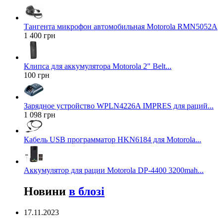
Тангента микрофон автомобильная Motorola RMN5052A
1 400 грн
Клипса для аккумулятора Motorola 2" Belt...
100 грн
Зарядное устройство WPLN4226A IMPRES для раций...
1 098 грн
Кабель USB программатор HKN6184 для Motorola...
Аккумулятор для рации Motorola DP-4400 3200mah...
Новини
в блозі
17.11.2023