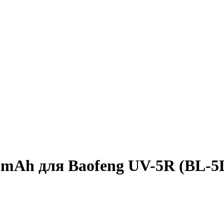
mAh для Baofeng UV-5R (BL-5