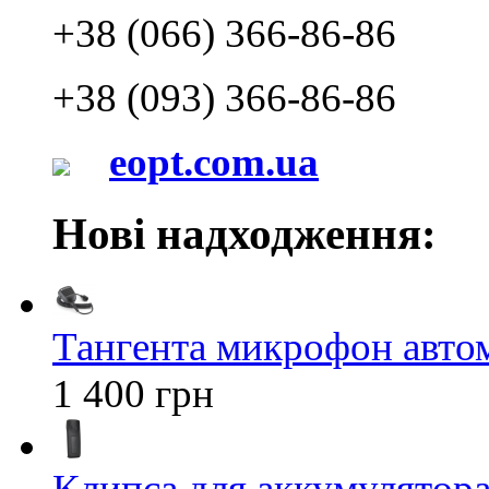
+38 (066) 366-86-86
+38 (093) 366-86-86
eopt.com.ua
Нові надходження:
Тангента микрофон авт
1 400 грн
Клипса для аккумулятора 