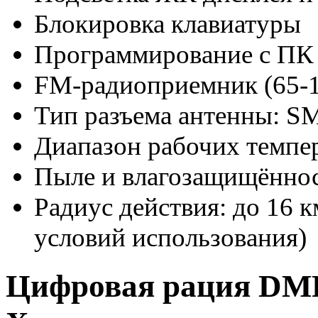
Блокировка клавиатуры
Программирование с ПК
FM-радиоприемник (65-
Тип разъема антенны: S
Диапазон рабочих темпер
Пыле и влагозащищённос
Радиус действия: до 16 к
условий использования)
Цифровая рация DMR