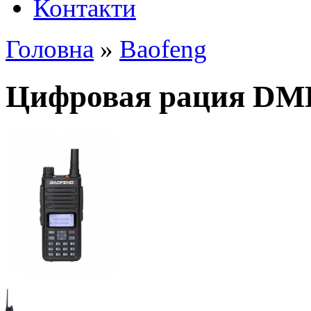
Контакти
Головна
»
Baofeng
Цифровая рация DMR