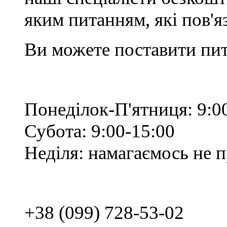
яким питанням, які пов'
Ви можете поставити пит
Понеділок-П'ятниця: 9:0
Субота: 9:00-15:00
Неділя: намагаємось не 
+38 (099) 728-53-02