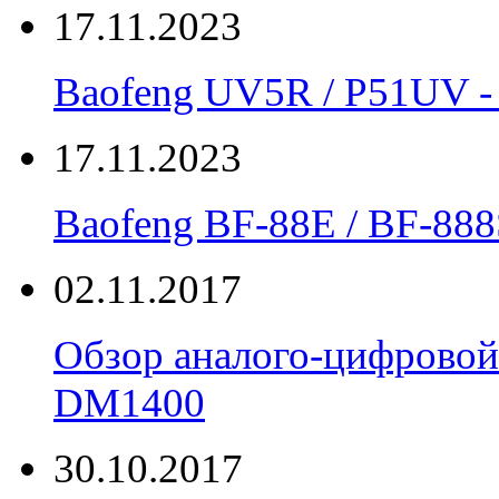
17.11.2023
Baofeng UV5R / P51UV
17.11.2023
Вaofeng BF-88E / BF-888
02.11.2017
Обзор аналого-цифровой
DM1400
30.10.2017