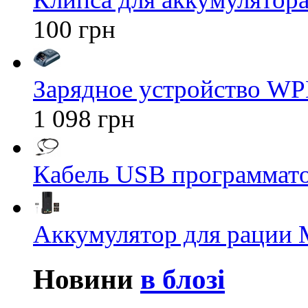
100 грн
Зарядное устройство WP
1 098 грн
Кабель USB программато
Аккумулятор для рации M
Новини
в блозі