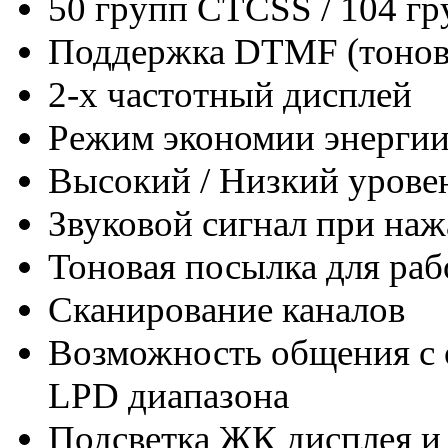
50 групп CTСSS / 104 г
Поддержка DTMF (тонов
2-х частотный дисплей
Режим экономии энергии
Высокий / Низкий урове
Звуковой сигнал при на
Тоновая посылка для раб
Сканирование каналов
Возможность общения с
LPD диапазона
Подсветка ЖК дисплея и