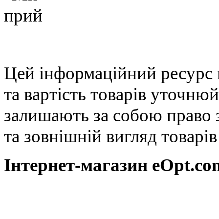
Цей інформаційний ресурс 
та вартість товарів уточню
залишають за собою право 
та зовнішній вигляд товарі
Інтернет-магазин eOpt.сom