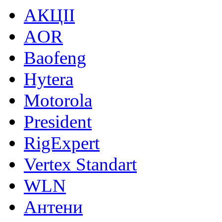
АКЦІІ
AOR
Baofeng
Hytera
Motorola
President
RigExpert
Vertex Standart
WLN
Антени