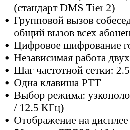
(стандарт DMS Tier 2)
Групповой вызов собесе
общий вызов всех абоне
Цифровое шифрование 
Независимая работа двух 
Шаг частотной сетки: 2.5
Одна клавиша PTT
Выбор режима: узкопол
/ 12.5 КГц)
Отображение на дисплее