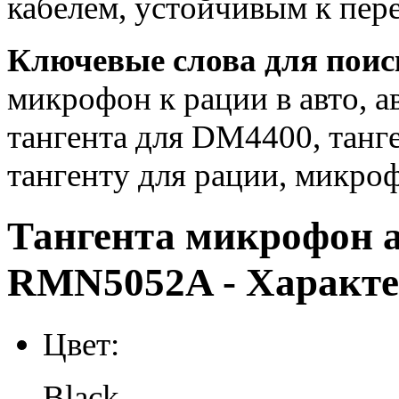
кабелем, устойчивым к пер
Ключевые слова для поис
микрофон к рации в авто, а
тангента для DM4400, танге
тангенту для рации, микро
Тангента микрофон 
RMN5052A - Характе
Цвет:
Black