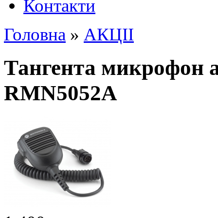
Контакти
Головна
»
АКЦІІ
Тангента микрофон 
RMN5052A