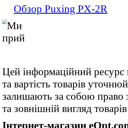
Обзор Puxing PX-2R
Цей інформаційний ресурс 
та вартість товарів уточню
залишають за собою право 
та зовнішній вигляд товарі
Інтернет-магазин eOpt.сom