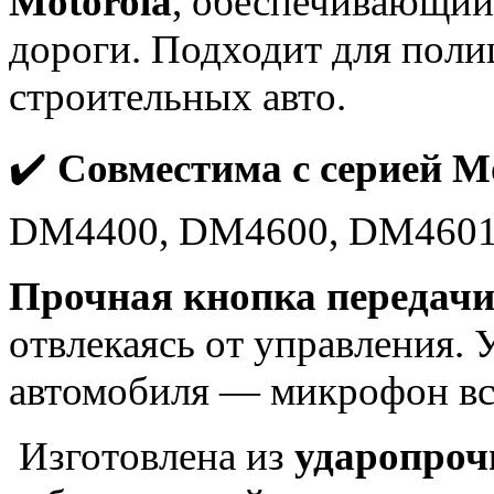
Motorola
, обеспечивающи
дороги. Подходит для полиц
строительных авто.
✔️
Совместима с серией M
DM4400, DM4600, DM4601 
Прочная кнопка передачи
отвлекаясь от управления. 
автомобиля — микрофон все
Изготовлена из
ударопроч