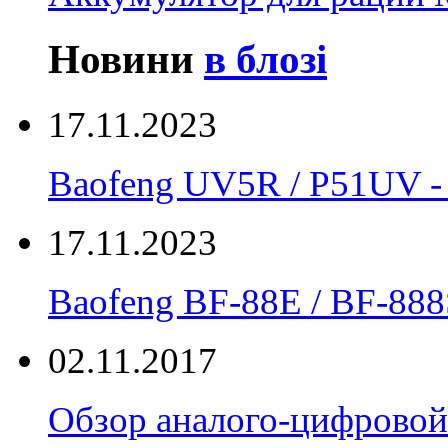
Новини
в блозі
17.11.2023
Baofeng UV5R / P51UV
17.11.2023
Вaofeng BF-88E / BF-888
02.11.2017
Обзор аналого-цифровой