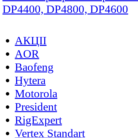
DP4400, DP4800, DP4600
АКЦІІ
AOR
Baofeng
Hytera
Motorola
President
RigExpert
Vertex Standart