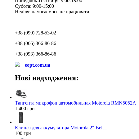
Понеділок-П'ятниця: 9:00-18:00
Субота: 9:00-15:00
Неділя: намагаємось не працювати
+38 (099) 728-53-02
+38 (066) 366-86-86
+38 (093) 366-86-86
eopt.com.ua
Нові надходження:
Тангента микрофон автомобильная Motorola RMN5052A
1 400 грн
Клипса для аккумулятора Motorola 2" Belt...
100 грн