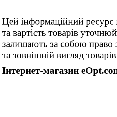
Цей інформаційний ресурс 
та вартість товарів уточню
залишають за собою право 
та зовнішній вигляд товарі
Інтернет-магазин eOpt.сom