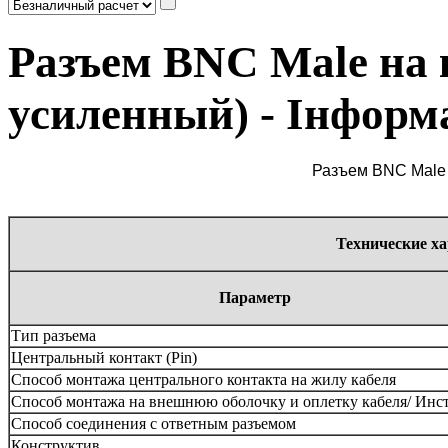
Разъем BNC Male на 
усиленный) - Інформ
Разъем BNC Male 
Технические х
Параметр
Тип разъема
Центральный контакт (Pin)
Способ монтажа центрального контакта на жилу кабеля
Способ монтажа на внешнюю оболочку и оплетку кабеля/ Инс
Способ соединения с ответным разъемом
Конструктив