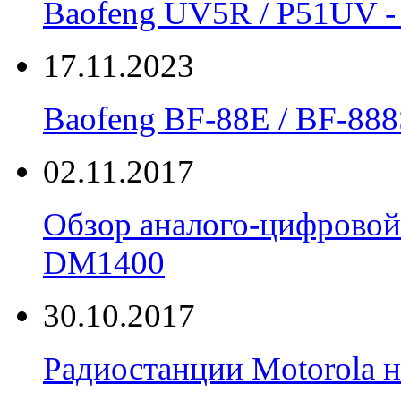
Baofeng UV5R / P51UV
17.11.2023
Вaofeng BF-88E / BF-888
02.11.2017
Обзор аналого-цифровой
DM1400
30.10.2017
Радиостанции Motorola н