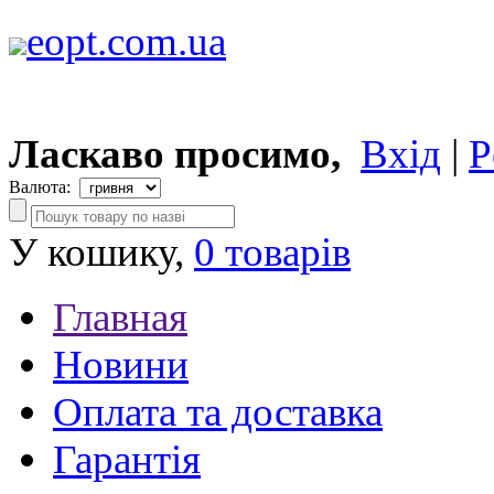
eopt.com.ua
Ласкаво просимо,
Вхід
|
Р
Валюта:
У кошику,
0 товарів
Главная
Новини
Оплата та доставка
Гарантія