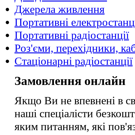
Джерела живлення
Портативні електростанц
Портативні радіостанції
Роз'єми, перехідники, ка
Стаціонарні радіостанції
Замовлення онлайн
Якщо Ви не впевнені в св
наші спеціалісти безкош
яким питанням, які пов'