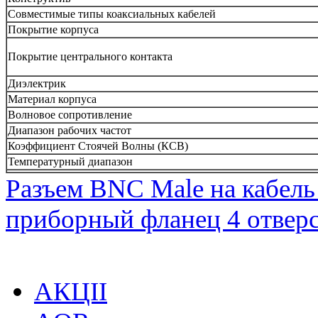
Совместимые типы коаксиальных кабелей
Покрытие корпуса
Покрытие центрального контакта
Диэлектрик
Материал корпуса
Волновое сопротивление
Диапазон рабочих частот
Коэффициент Стоячей Волны (КСВ)
Температурный диапазон
Разъем BNC Male на кабел
приборный фланец 4 отверс
АКЦІІ