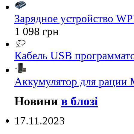
Зарядное устройство WP
1 098 грн
Кабель USB программато
Аккумулятор для рации M
Новини
в блозі
17.11.2023