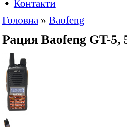
Контакти
Головна
»
Baofeng
Рация Baofeng GT-5, 5