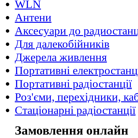
WLN
Антени
Аксесуари до радиостан
Для далекобійників
Джерела живлення
Портативні електростанц
Портативні радіостанції
Роз'єми, перехідники, ка
Стаціонарні радіостанції
Замовлення онлайн