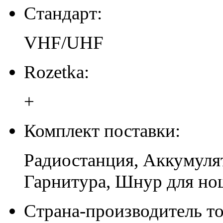
Стандарт:
VHF/UHF
Rozetka:
+
Комплект поставки:
Радиостанция, Аккумулят
Гарнитура, Шнур для но
Страна-производитель то