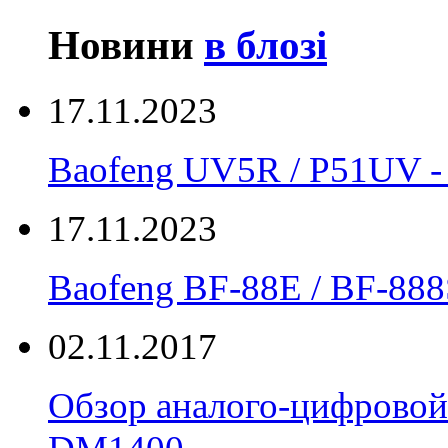
Новини
в блозі
17.11.2023
Baofeng UV5R / P51UV
17.11.2023
Вaofeng BF-88E / BF-888
02.11.2017
Обзор аналого-цифровой