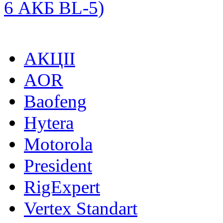
6 АКБ BL-5)
АКЦІІ
AOR
Baofeng
Hytera
Motorola
President
RigExpert
Vertex Standart