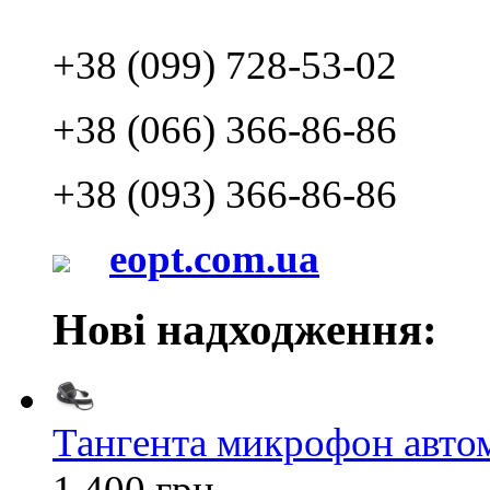
+38 (099) 728-53-02
+38 (066) 366-86-86
+38 (093) 366-86-86
eopt.com.ua
Нові надходження:
Тангента микрофон авт
1 400 грн