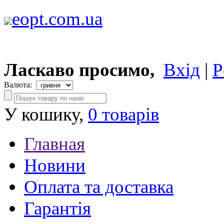
eopt.com.ua
Ласкаво просимо,
Вхід
|
Р
Валюта:
У кошику,
0 товарів
Главная
Новини
Оплата та доставка
Гарантія