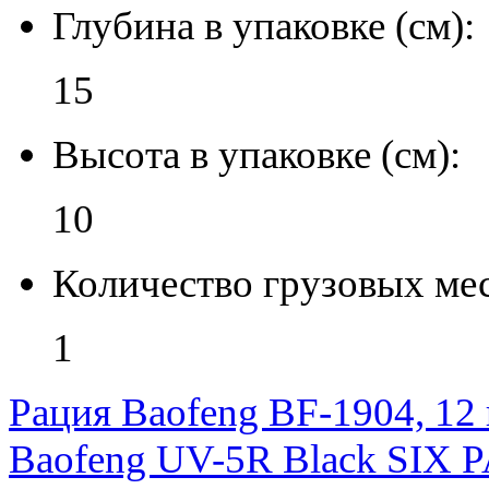
Глубина в упаковке (см):
15
Высота в упаковке (см):
10
Количество грузовых мес
1
Рация Baofeng BF-1904, 12 в
Baofeng UV-5R Black SIX 