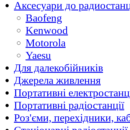
Аксесуари до радиостан
Baofeng
Kenwood
Motorola
Yaesu
Для далекобійників
Джерела живлення
Портативні електростанц
Портативні радіостанції
Роз'єми, перехідники, ка