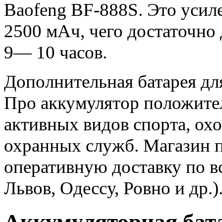
Baofeng BF-888S. Это усиле
2500 мАч, чего достаточно
9— 10 часов.
Дополнительная батарея дл
Про аккумулятор положите
активных видов спорта, ох
охранных служб. Магазин п
оперативную доставку по вс
Львов, Одессу, Ровно и др.)