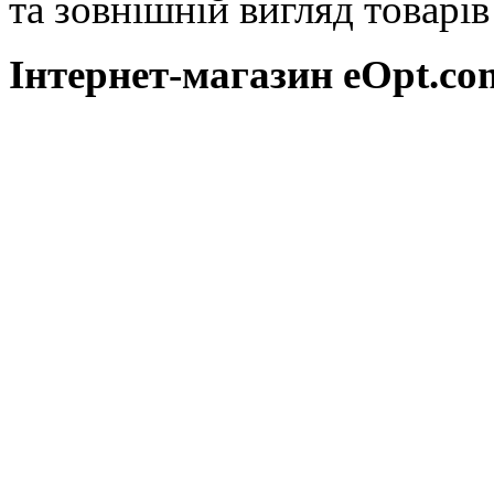
та зовнішній вигляд товарі
Інтернет-магазин eOpt.сom