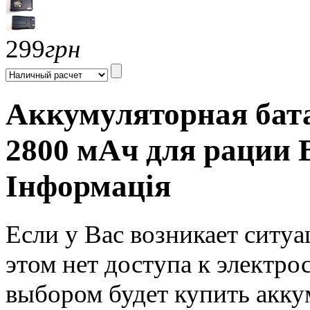
299
грн
Аккумуляторная бата
2800 мАч для рации B
Інформація
Если у Вас возникает ситуа
этом нет доступа к электро
выбором будет купить акк