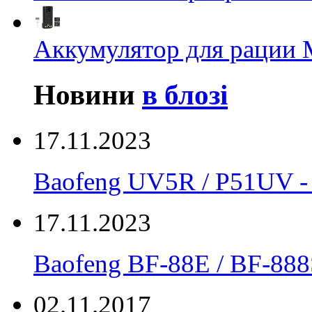
Аккумулятор для рации M
Новини
в блозі
17.11.2023
Baofeng UV5R / P51UV
17.11.2023
Вaofeng BF-88E / BF-888
02.11.2017