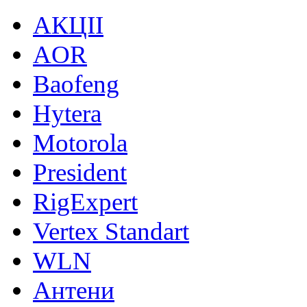
АКЦІІ
AOR
Baofeng
Hytera
Motorola
President
RigExpert
Vertex Standart
WLN
Антени