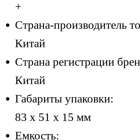
+
Страна-производитель то
Китай
Страна регистрации брен
Китай
Габариты упаковки:
83 х 51 х 15 мм
Емкость: