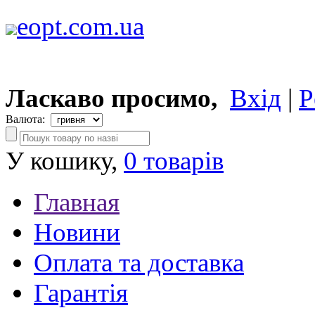
eopt.com.ua
Ласкаво просимо,
Вхід
|
Р
Валюта:
У кошику,
0 товарів
Главная
Новини
Оплата та доставка
Гарантія