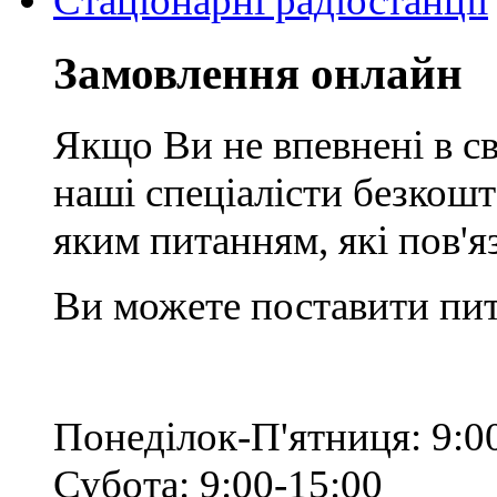
Стаціонарні радіостанції
Замовлення онлайн
Якщо Ви не впевнені в св
наші спеціалісти безкош
яким питанням, які пов'
Ви можете поставити пит
Понеділок-П'ятниця: 9:0
Субота: 9:00-15:00