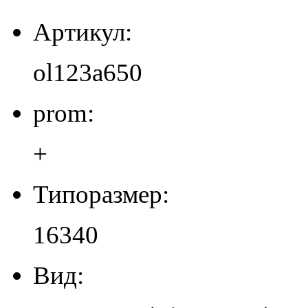
Артикул:
ol123a650
prom:
+
Типоразмер:
16340
Вид: