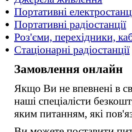
Портативні електростанц
Портативні радіостанції
Роз'єми, перехідники, ка
Стаціонарні радіостанції
Замовлення онлайн
Якщо Ви не впевнені в св
наші спеціалісти безкош
яким питанням, які пов'
Ви можете поставити пит