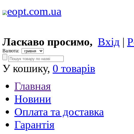
eopt.com.ua
Ласкаво просимо,
Вхід
|
Р
Валюта:
У кошику,
0 товарів
Главная
Новини
Оплата та доставка
Гарантія