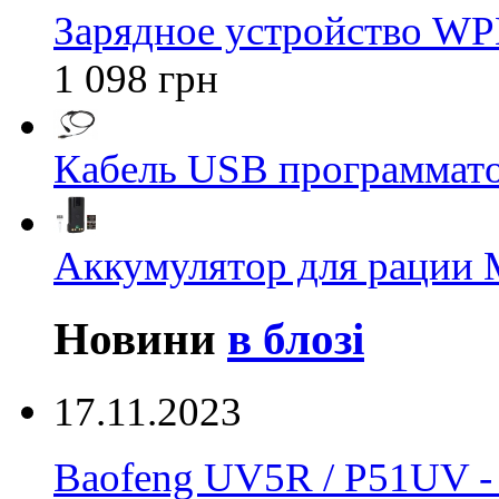
Зарядное устройство WP
1 098 грн
Кабель USB программато
Аккумулятор для рации M
Новини
в блозі
17.11.2023
Baofeng UV5R / P51UV