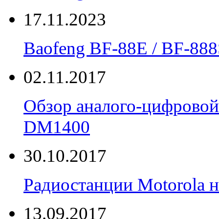
17.11.2023
Вaofeng BF-88E / BF-888
02.11.2017
Обзор аналого-цифровой
DM1400
30.10.2017
Радиостанции Motorola н
13.09.2017