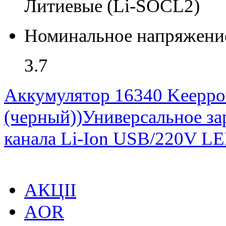
Литиевые (Li-SOCL2)
Номинальное напряжение
3.7
Аккумулятор 16340 Keeppo
(черный))
Универсальное з
канала Li-Ion USB/220V L
АКЦІІ
AOR