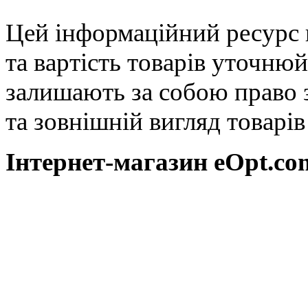
Цей інформаційний ресурс 
та вартість товарів уточню
залишають за собою право 
та зовнішній вигляд товарі
Інтернет-магазин eOpt.сom